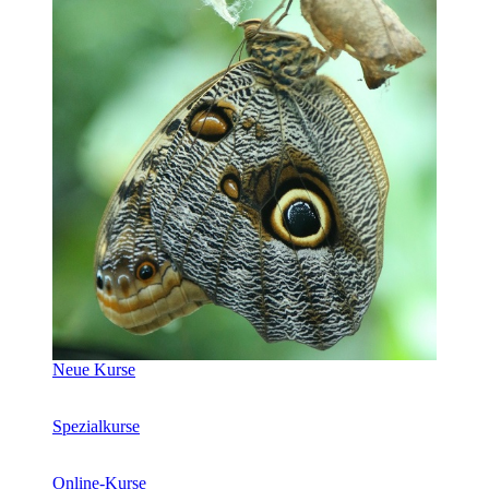
Neue Kurse
Spezialkurse
Online-Kurse