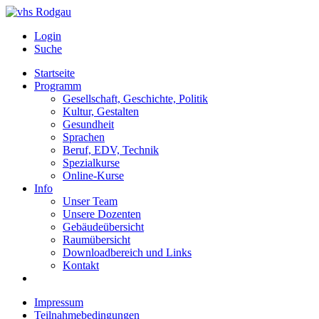
Login
Suche
Startseite
Programm
Gesellschaft, Geschichte, Politik
Kultur, Gestalten
Gesundheit
Sprachen
Beruf, EDV, Technik
Spezialkurse
Online-Kurse
Info
Unser Team
Unsere Dozenten
Gebäudeübersicht
Raumübersicht
Downloadbereich und Links
Kontakt
Impressum
Teilnahmebedingungen