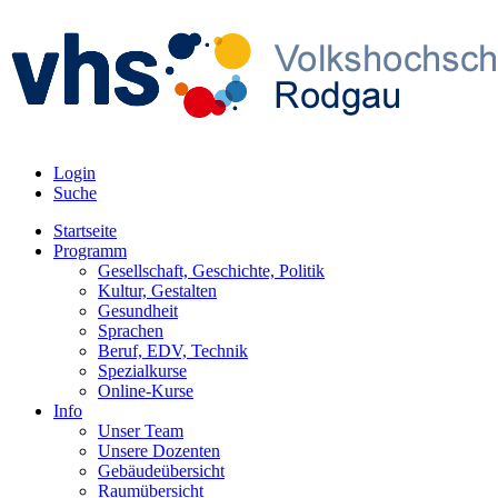
Login
Suche
Startseite
Programm
Gesellschaft, Geschichte, Politik
Kultur, Gestalten
Gesundheit
Sprachen
Beruf, EDV, Technik
Spezialkurse
Online-Kurse
Info
Unser Team
Unsere Dozenten
Gebäudeübersicht
Raumübersicht