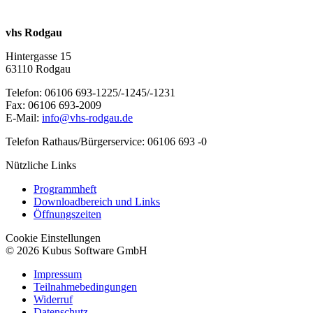
vhs Rodgau
Hintergasse 15
63110 Rodgau
Telefon: 06106 693-1225/-1245/-1231
Fax: 06106 693-2009
E-Mail:
info@vhs-rodgau.de
Telefon Rathaus/Bürgerservice: 06106 693 -0
Nützliche Links
Programmheft
Downloadbereich und Links
Öffnungszeiten
Cookie Einstellungen
© 2026 Kubus Software GmbH
Impressum
Teilnahmebedingungen
Widerruf
Datenschutz