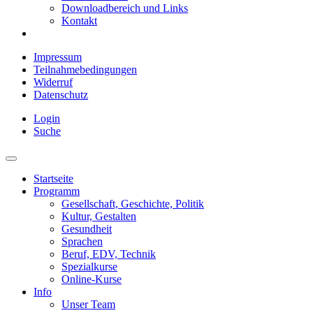
Downloadbereich und Links
Kontakt
Impressum
Teilnahmebedingungen
Widerruf
Datenschutz
Login
Suche
Startseite
Programm
Gesellschaft, Geschichte, Politik
Kultur, Gestalten
Gesundheit
Sprachen
Beruf, EDV, Technik
Spezialkurse
Online-Kurse
Info
Unser Team