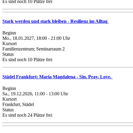
Es sind noch 10 Plätze frei
Stark werden und stark bleiben - Resilienz im Alltag
Beginn
Mo., 18.01.2027, 18:00 - 21:00 Uhr
Kursort
Familienzentrum; Seminarraum 2
Status
Es sind noch 10 Plätze frei
Städel Frankfurt: Maria Magdalena - Sin. Pray. Love.
Beginn
Sa., 19.12.2026, 11:00 - 13:00 Uhr
Kursort
Frankfurt, Städel
Status
Es sind noch 24 Plätze frei