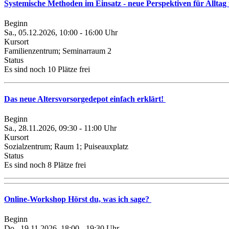
Systemische Methoden im Einsatz - neue Perspektiven für Allta
Beginn
Sa., 05.12.2026, 10:00 - 16:00 Uhr
Kursort
Familienzentrum; Seminarraum 2
Status
Es sind noch 10 Plätze frei
Das neue Altersvorsorgedepot einfach erklärt!
Beginn
Sa., 28.11.2026, 09:30 - 11:00 Uhr
Kursort
Sozialzentrum; Raum 1; Puiseauxplatz
Status
Es sind noch 8 Plätze frei
Online-Workshop Hörst du, was ich sage?
Beginn
Do., 19.11.2026, 18:00 - 19:30 Uhr