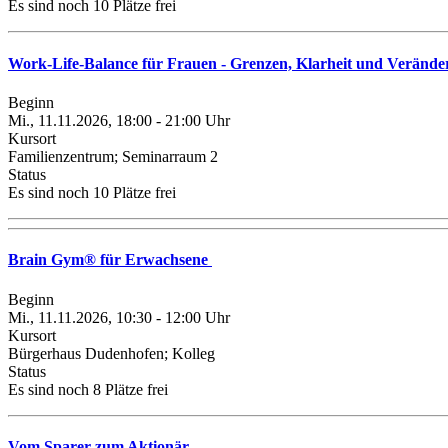
Es sind noch 10 Plätze frei
Work-Life-Balance für Frauen - Grenzen, Klarheit und Verände
Beginn
Mi., 11.11.2026, 18:00 - 21:00 Uhr
Kursort
Familienzentrum; Seminarraum 2
Status
Es sind noch 10 Plätze frei
Brain Gym® für Erwachsene
Beginn
Mi., 11.11.2026, 10:30 - 12:00 Uhr
Kursort
Bürgerhaus Dudenhofen; Kolleg
Status
Es sind noch 8 Plätze frei
Vom Sparer zum Aktionär