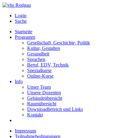
Login
Suche
Startseite
Programm
Gesellschaft, Geschichte, Politik
Kultur, Gestalten
Gesundheit
Sprachen
Beruf, EDV, Technik
Spezialkurse
Online-Kurse
Info
Unser Team
Unsere Dozenten
Gebäudeübersicht
Raumübersicht
Downloadbereich und Links
Kontakt
Impressum
Teilnahmebedingungen