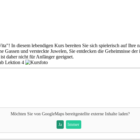
ta"! In diesem lebendigen Kurs bereiten Sie sich spielerisch auf Ihre nä
e Gassen und versteckte Juwelen, Sie entdecken die Geheimnisse der it
ist daher nicht für Anfänger geeignet.
ab Lektion 4
Möchten Sie von
GoogleMaps
bereitgestellte externe Inhalte laden?
Ja
Immer