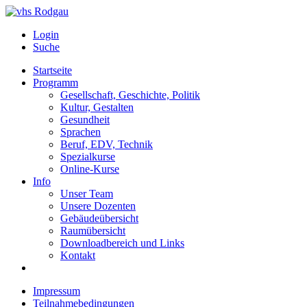
Login
Suche
Startseite
Programm
Gesellschaft, Geschichte, Politik
Kultur, Gestalten
Gesundheit
Sprachen
Beruf, EDV, Technik
Spezialkurse
Online-Kurse
Info
Unser Team
Unsere Dozenten
Gebäudeübersicht
Raumübersicht
Downloadbereich und Links
Kontakt
Impressum
Teilnahmebedingungen