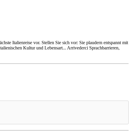
chste Italienreise vor. Stellen Sie sich vor: Sie plaudern entspannt mit
alienischen Kultur und Lebensart... Arrivederci Sprachbarrieren,