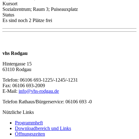
Kursort
Sozialzentrum; Raum 3; Puiseauxplatz
Status
Es sind noch 2 Plätze frei
vhs Rodgau
Hintergasse 15
63110 Rodgau
Telefon: 06106 693-1225/-1245/-1231
Fax: 06106 693-2009
E-Mail:
info@vhs-rodgau.de
Telefon Rathaus/Bürgerservice: 06106 693 -0
Nützliche Links
Programmheft
Downloadbereich und Links
Öffnungszeiten