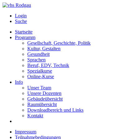
Login
Suche
Startseite
Programm
Gesellschaft, Geschichte, Politik
Kultur, Gestalten
Gesundheit
Sprachen
Beruf, EDV, Technik
Spezialkurse
Online-Kurse
Info
Unser Team
Unsere Dozenten
Gebäudeübersicht
Raumübersicht
Downloadbereich und Links
Kontakt
Impressum
Teilnahmebedingungen