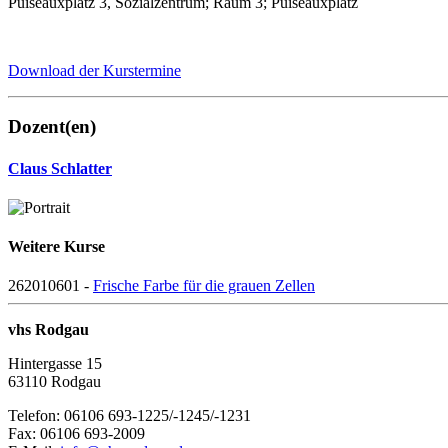
Puiseauxplatz 3, Sozialzentrum; Raum 3; Puiseauxplatz
Download der Kurstermine
Dozent(en)
Claus Schlatter
Weitere Kurse
262010601 -
Frische Farbe für die grauen Zellen
vhs Rodgau
Hintergasse 15
63110 Rodgau
Telefon: 06106 693-1225/-1245/-1231
Fax: 06106 693-2009