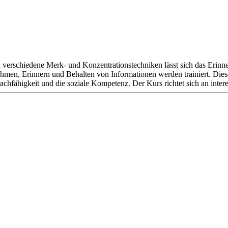
h verschiedene Merk- und Konzentrationstechniken lässt sich das Erin
men, Erinnern und Behalten von Informationen werden trainiert. Diese
chfähigkeit und die soziale Kompetenz. Der Kurs richtet sich an inter