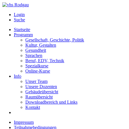
Login
Suche
Startseite
Programm
Gesellschaft, Geschichte, Politik
Kultur, Gestalten
Gesundheit
Sprachen
Beruf, EDV, Technik
Spezialkurse
Online-Kurse
Info
Unser Team
Unsere Dozenten
Gebäudeübersicht
Raumübersicht
Downloadbereich und Links
Kontakt
Impressum
Teilnahmebedingungen