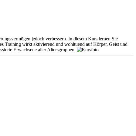
nerungsvermögen jedoch verbessern. In diesem Kurs lernen Sie
s Training wirkt aktivierend und wohltuend auf Körper, Geist und
essierte Erwachsene aller Altersgruppen.