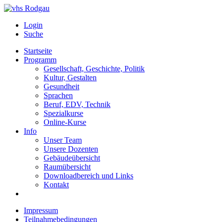
Login
Suche
Startseite
Programm
Gesellschaft, Geschichte, Politik
Kultur, Gestalten
Gesundheit
Sprachen
Beruf, EDV, Technik
Spezialkurse
Online-Kurse
Info
Unser Team
Unsere Dozenten
Gebäudeübersicht
Raumübersicht
Downloadbereich und Links
Kontakt
Impressum
Teilnahmebedingungen