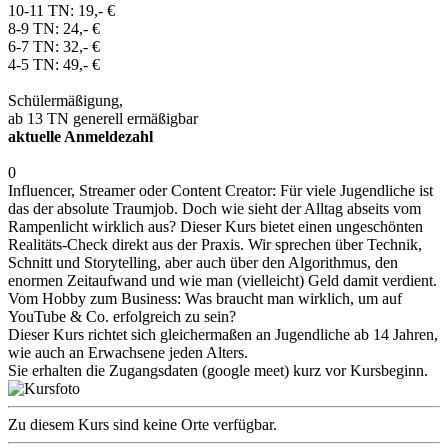
10-11 TN: 19,- €
8-9 TN: 24,- €
6-7 TN: 32,- €
4-5 TN: 49,- €
Schülermäßigung,
ab 13 TN generell ermäßigbar
aktuelle Anmeldezahl
0
Influencer, Streamer oder Content Creator: Für viele Jugendliche ist
das der absolute Traumjob. Doch wie sieht der Alltag abseits vom
Rampenlicht wirklich aus? Dieser Kurs bietet einen ungeschönten
Realitäts-Check direkt aus der Praxis. Wir sprechen über Technik,
Schnitt und Storytelling, aber auch über den Algorithmus, den
enormen Zeitaufwand und wie man (vielleicht) Geld damit verdient.
Vom Hobby zum Business: Was braucht man wirklich, um auf
YouTube & Co. erfolgreich zu sein?
Dieser Kurs richtet sich gleichermaßen an Jugendliche ab 14 Jahren,
wie auch an Erwachsene jeden Alters.
Sie erhalten die Zugangsdaten (google meet) kurz vor Kursbeginn.
Zu diesem Kurs sind keine Orte verfügbar.