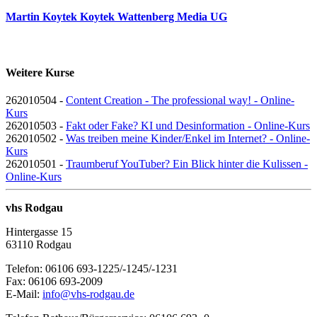
Martin Koytek Koytek Wattenberg Media UG
Weitere Kurse
262010504 -
Content Creation - The professional way! - Online-
Kurs
262010503 -
Fakt oder Fake? KI und Desinformation - Online-Kurs
262010502 -
Was treiben meine Kinder/Enkel im Internet? - Online-
Kurs
262010501 -
Traumberuf YouTuber? Ein Blick hinter die Kulissen -
Online-Kurs
vhs Rodgau
Hintergasse 15
63110 Rodgau
Telefon: 06106 693-1225/-1245/-1231
Fax: 06106 693-2009
E-Mail:
info@vhs-rodgau.de