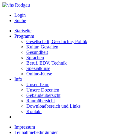
Login
Suche
Startseite
Programm
Gesellschaft, Geschichte, Politik
Kultur, Gestalten
Gesundheit
Sprachen
Beruf, EDV, Technik
Spezialkurse
Online-Kurse
Info
Unser Team
Unsere Dozenten
Gebäudeübersicht
Raumübersicht
Downloadbereich und Links
Kontakt
Impressum
Teilnahmebedingungen