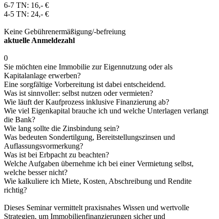
6-7 TN: 16,- €
4-5 TN: 24,- €
Keine Gebührenermäßigung/-befreiung
aktuelle Anmeldezahl
0
Sie möchten eine Immobilie zur Eigennutzung oder als
Kapitalanlage erwerben?
Eine sorgfältige Vorbereitung ist dabei entscheidend.
Was ist sinnvoller: selbst nutzen oder vermieten?
Wie läuft der Kaufprozess inklusive Finanzierung ab?
Wie viel Eigenkapital brauche ich und welche Unterlagen verlangt
die Bank?
Wie lang sollte die Zinsbindung sein?
Was bedeuten Sondertilgung, Bereitstellungszinsen und
Auflassungsvormerkung?
Was ist bei Erbpacht zu beachten?
Welche Aufgaben übernehme ich bei einer Vermietung selbst,
welche besser nicht?
Wie kalkuliere ich Miete, Kosten, Abschreibung und Rendite
richtig?
Dieses Seminar vermittelt praxisnahes Wissen und wertvolle
Strategien, um Immobilienfinanzierungen sicher und