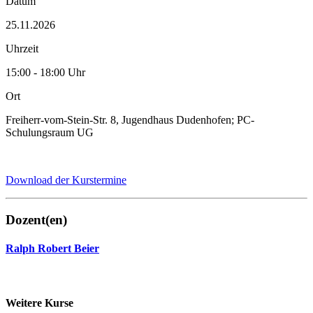
Datum
25.11.2026
Uhrzeit
15:00 - 18:00 Uhr
Ort
Freiherr-vom-Stein-Str. 8, Jugendhaus Dudenhofen; PC-
Schulungsraum UG
Download der Kurstermine
Dozent(en)
Ralph Robert Beier
Weitere Kurse