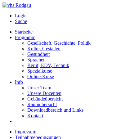
Login
Suche
Startseite
Programm
Gesellschaft, Geschichte, Politik
Kultur, Gestalten
Gesundheit
Sprachen
Beruf, EDV, Technik
Spezialkurse
Online-Kurse
Info
Unser Team
Unsere Dozenten
Gebäudeübersicht
Raumübersicht
Downloadbereich und Links
Kontakt
Impressum
Teilnahmebedingungen