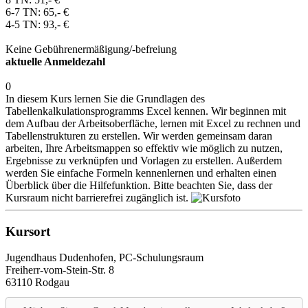
6-7 TN: 65,- €
4-5 TN: 93,- €
Keine Gebührenermäßigung/-befreiung
aktuelle Anmeldezahl
0
In diesem Kurs lernen Sie die Grundlagen des
Tabellenkalkulationsprogramms Excel kennen. Wir beginnen mit
dem Aufbau der Arbeitsoberfläche, lernen mit Excel zu rechnen und
Tabellenstrukturen zu erstellen. Wir werden gemeinsam daran
arbeiten, Ihre Arbeitsmappen so effektiv wie möglich zu nutzen,
Ergebnisse zu verknüpfen und Vorlagen zu erstellen. Außerdem
werden Sie einfache Formeln kennenlernen und erhalten einen
Überblick über die Hilfefunktion. Bitte beachten Sie, dass der
Kursraum nicht barrierefrei zugänglich ist.
Kursort
Jugendhaus Dudenhofen, PC-Schulungsraum
Freiherr-vom-Stein-Str. 8
63110 Rodgau