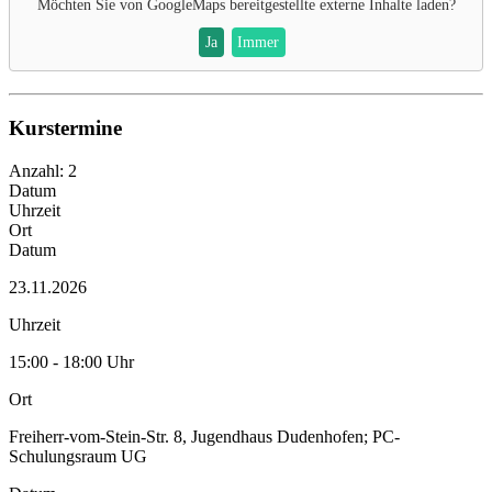
Möchten Sie von
GoogleMaps
bereitgestellte externe Inhalte laden?
Ja
Immer
Kurstermine
Anzahl: 2
Datum
Uhrzeit
Ort
Datum
23.11.2026
Uhrzeit
15:00 - 18:00 Uhr
Ort
Freiherr-vom-Stein-Str. 8, Jugendhaus Dudenhofen; PC-
Schulungsraum UG