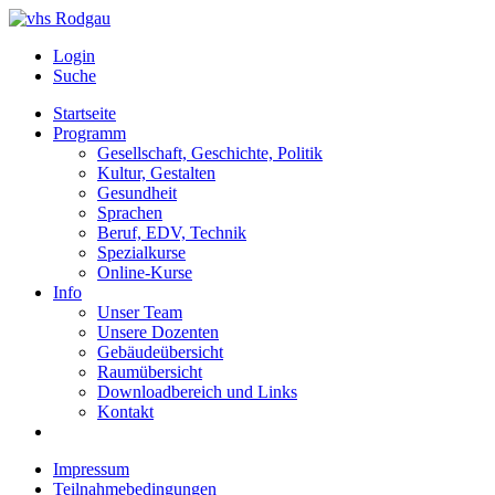
Login
Suche
Startseite
Programm
Gesellschaft, Geschichte, Politik
Kultur, Gestalten
Gesundheit
Sprachen
Beruf, EDV, Technik
Spezialkurse
Online-Kurse
Info
Unser Team
Unsere Dozenten
Gebäudeübersicht
Raumübersicht
Downloadbereich und Links
Kontakt
Impressum
Teilnahmebedingungen