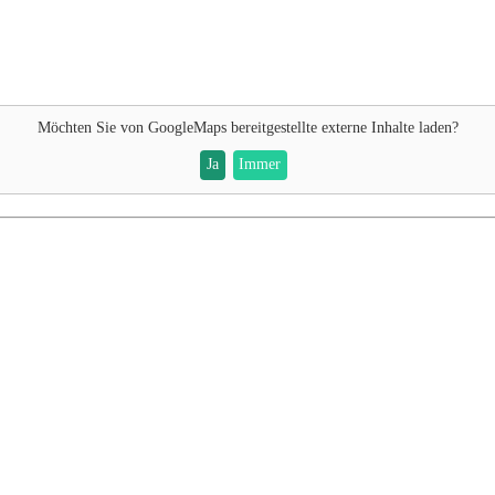
Möchten Sie von
GoogleMaps
bereitgestellte externe Inhalte laden?
Ja
Immer