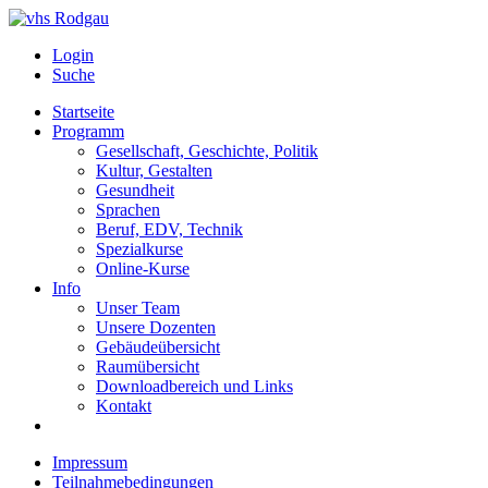
Login
Suche
Startseite
Programm
Gesellschaft, Geschichte, Politik
Kultur, Gestalten
Gesundheit
Sprachen
Beruf, EDV, Technik
Spezialkurse
Online-Kurse
Info
Unser Team
Unsere Dozenten
Gebäudeübersicht
Raumübersicht
Downloadbereich und Links
Kontakt
Impressum
Teilnahmebedingungen