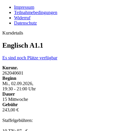
Impressum
Teilnahmebedingungen
Widerruf
Datenschutz
Kursdetails
Englisch A1.1
Es sind noch Plätze verfügbar
Kursnr.
262040601
Beginn
Mi., 02.09.2026,
19:30 - 21:00 Uhr
Dauer
15 Mittwoche
Gebühr
243,00 €
Staffelgebühren:
10 TN: 97,- €