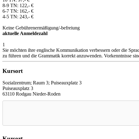
8-9 TN: 122,- €
6-7 TN: 162,- €
4-5 TN: 243,- €
Keine Gebührenermäßigung/-befreiung
aktuelle Anmeldezahl
1
Sie möchten ihre englische Kommunikation verbessern oder die Sprach
zu führen und die Grammatik korrekt anzuwenden. Vorkenntnisse sind
Kursort
Sozialzentrum; Raum 3; Puiseauxplatz 3
Puiseauxplatz 3
63110 Rodgau Nieder-Roden
Kursort