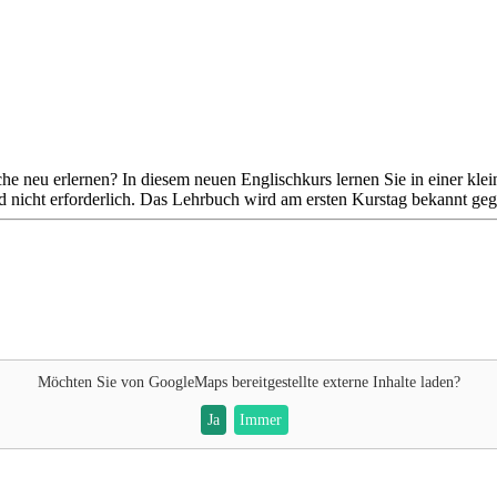
e neu erlernen? In diesem neuen Englischkurs lernen Sie in einer klei
 nicht erforderlich. Das Lehrbuch wird am ersten Kurstag bekannt ge
Möchten Sie von
GoogleMaps
bereitgestellte externe Inhalte laden?
Ja
Immer