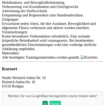
Mobilisations- und Beweglichkeitstraining
Verbesserung von Koordination und Gleichgewicht
Aktivierung des Stoffwechsels
Entspannung und Regeneration zum Stundenabschluss
Zielgruppe:
Erwachsene jeden Alters, die ihre Ausdauer, Beweglichkeit und
allgemeine Fitness verbessern und aktiver werden möchten.
Voraussetzungen:
Keine besonderen Vorkenntnisse erforderlich. Eine normale
körperliche Belastbarkeit wird vorausgesetzt. Bei bestehenden
gesundheitlichen Einschränkungen wird eine vorherige ärztliche
Abklärung empfohlen.
Materialien:
Alle benötigten Trainingsmaterialien werden gestellt.
Kursort
Studio Heinrich-Sahm-Str. 10
Heinrich-Sahm-Str. 10
63110 Rodgau
Möchten Sie von
GoogleMaps
bereitgestellte externe Inhalte laden?
Ja
Immer