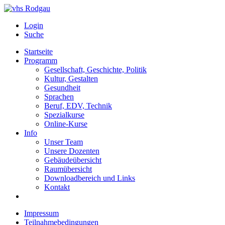
Login
Suche
Startseite
Programm
Gesellschaft, Geschichte, Politik
Kultur, Gestalten
Gesundheit
Sprachen
Beruf, EDV, Technik
Spezialkurse
Online-Kurse
Info
Unser Team
Unsere Dozenten
Gebäudeübersicht
Raumübersicht
Downloadbereich und Links
Kontakt
Impressum
Teilnahmebedingungen