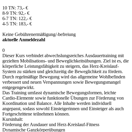
10 TN: 73,- €
8-9 TN: 92,- €
6-7 TN: 122,- €
4-5 TN: 183,- €
Keine Gebührenermäßigung/-befreiung
aktuelle Anmeldezahl
0
Dieser Kurs verbindet abwechslungsreiches Ausdauertraining mit
gezielten Mobilisations- und Beweglichkeitsübungen. Ziel ist es, die
körperliche Leistungsfähigkeit zu steigern, das Herz-Kreislauf-
System zu stärken und gleichzeitig die Beweglichkeit zu fördern.
Durch regelmäßige Bewegung wird das allgemeine Wohlbefinden
verbessert und neuen Verspannungen sowie Bewegungsmangel
entgegengewirkt.
Das Training umfasst dynamische Bewegungsformen, leichte
Cardio-Elemente sowie funktionelle Übungen zur Förderung von
Koordination und Balance. Alle Inhalte werden individuell
angepasst, sodass sowohl Einsteigerinnen und Einsteiger als auch
Fortgeschrittene teilnehmen können.
Kursinhalt:
Förderung der Ausdauer und Herz-Kreislauf-Fitness
Dynamische Ganzkörperübungen