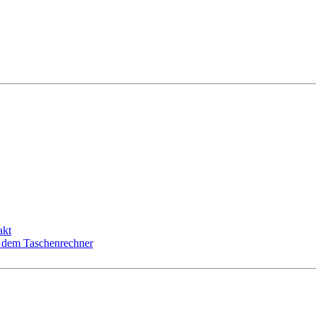
akt
t dem Taschenrechner