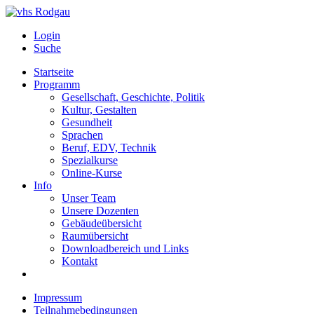
Login
Suche
Startseite
Programm
Gesellschaft, Geschichte, Politik
Kultur, Gestalten
Gesundheit
Sprachen
Beruf, EDV, Technik
Spezialkurse
Online-Kurse
Info
Unser Team
Unsere Dozenten
Gebäudeübersicht
Raumübersicht
Downloadbereich und Links
Kontakt
Impressum
Teilnahmebedingungen