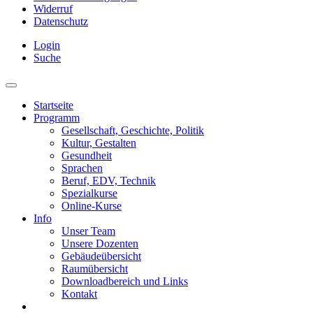
Widerruf
Datenschutz
Login
Suche
Startseite
Programm
Gesellschaft, Geschichte, Politik
Kultur, Gestalten
Gesundheit
Sprachen
Beruf, EDV, Technik
Spezialkurse
Online-Kurse
Info
Unser Team
Unsere Dozenten
Gebäudeübersicht
Raumübersicht
Downloadbereich und Links
Kontakt