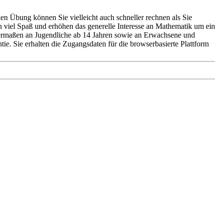
hen Übung können Sie vielleicht auch schneller rechnen als Sie
viel Spaß und erhöhen das generelle Interesse an Mathematik um ein
chermaßen an Jugendliche ab 14 Jahren sowie an Erwachsene und
ie. Sie erhalten die Zugangsdaten für die browserbasierte Plattform