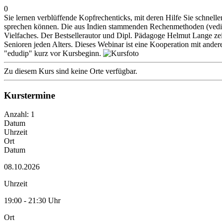
0
Sie lernen verblüffende Kopfrechenticks, mit deren Hilfe Sie schnell
sprechen können. Die aus Indien stammenden Rechenmethoden (vedisc
Vielfaches. Der Bestsellerautor und Dipl. Pädagoge Helmut Lange zei
Senioren jeden Alters. Dieses Webinar ist eine Kooperation mit ander
"edudip" kurz vor Kursbeginn.
Zu diesem Kurs sind keine Orte verfügbar.
Kurstermine
Anzahl: 1
Datum
Uhrzeit
Ort
Datum
08.10.2026
Uhrzeit
19:00 - 21:30 Uhr
Ort