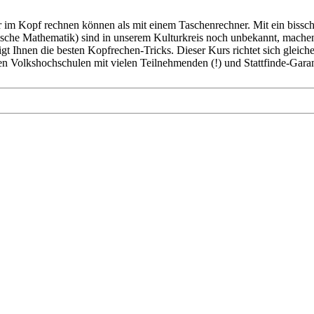
er im Kopf rechnen können als mit einem Taschenrechner. Mit ein bissc
he Mathematik) sind in unserem Kulturkreis noch unbekannt, machen 
gt Ihnen die besten Kopfrechen-Tricks. Dieser Kurs richtet sich glei
en Volkshochschulen mit vielen Teilnehmenden (!) und Stattfinde-Garant