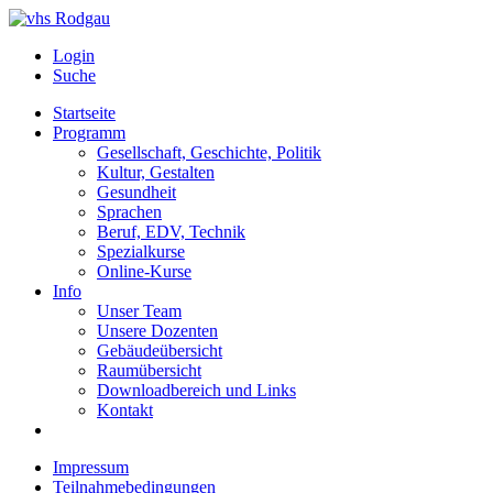
Login
Suche
Startseite
Programm
Gesellschaft, Geschichte, Politik
Kultur, Gestalten
Gesundheit
Sprachen
Beruf, EDV, Technik
Spezialkurse
Online-Kurse
Info
Unser Team
Unsere Dozenten
Gebäudeübersicht
Raumübersicht
Downloadbereich und Links
Kontakt
Impressum
Teilnahmebedingungen