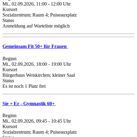
Mi., 02.09.2026, 11:00 - 12:00 Uhr
Kursort
Sozialzentrum; Raum 4; Puiseauxplatz
Status
Anmeldung auf Warteliste möglich
Gemeinsam Fit 50+ für Frauen
Beginn
Mi., 02.09.2026, 18:00 - 19:00 Uhr
Kursort
Bürgerhaus Weiskirchen; kleiner Saal
Status
Es ist noch 1 Platz frei
Sie + Er - Gymnastik 60+
Beginn
Mi., 02.09.2026, 09:45 - 10:45 Uhr
Kursort
Sozialzentrum; Raum 4; Puiseauxplatz