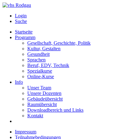
Login
Suche
Startseite
Programm
Gesellschaft, Geschichte, Politik
Kultur, Gestalten
Gesundheit
Sprachen
Beruf, EDV, Technik
Spezialkurse
Online-Kurse
Info
Unser Team
Unsere Dozenten
Gebäudeübersicht
Raumübersicht
Downloadbereich und Links
Kontakt
Impressum
Teilnahmebedingungen