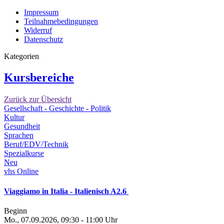
Impressum
Teilnahmebedingungen
Widerruf
Datenschutz
Kategorien
Kursbereiche
Zurück zur Übersicht
Gesellschaft - Geschichte - Politik
Kultur
Gesundheit
Sprachen
Beruf/EDV/Technik
Spezialkurse
Neu
vhs Online
Viaggiamo in Italia - Italienisch A2.6
Beginn
Mo., 07.09.2026, 09:30 - 11:00 Uhr