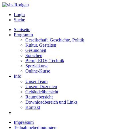
Login
Suche
Startseite
Programm
Gesellschaft, Geschichte, Politik
Kultur, Gestalten
Gesundheit
Sprachen
Beruf, EDV, Technik
Spezialkurse
Online-Kurse
Info
Unser Team
Unsere Dozenten
Gebäudeübersicht
Raumübersicht
Downloadbereich und Links
Kontakt
Impressum
Teilnahmebedingungen