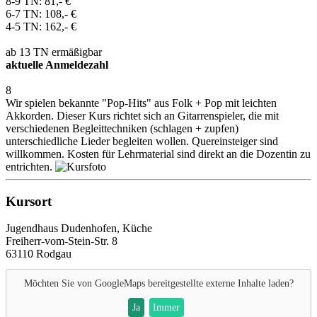
8-9 TN: 81,- €
6-7 TN: 108,- €
4-5 TN: 162,- €
ab 13 TN ermäßigbar
aktuelle Anmeldezahl
8
Wir spielen bekannte "Pop-Hits" aus Folk + Pop mit leichten
Akkorden. Dieser Kurs richtet sich an Gitarrenspieler, die mit
verschiedenen Begleittechniken (schlagen + zupfen)
unterschiedliche Lieder begleiten wollen. Quereinsteiger sind
willkommen. Kosten für Lehrmaterial sind direkt an die Dozentin zu
entrichten.
Kursort
Jugendhaus Dudenhofen, Küche
Freiherr-vom-Stein-Str. 8
63110 Rodgau
Möchten Sie von
GoogleMaps
bereitgestellte externe Inhalte laden?
Ja
Immer