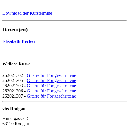
Download der Kurstermine
Dozent(en)
Elisabeth Becker
Weitere Kurse
262021302 -
Gitarre für Fortgeschrittene
262021305 -
Gitarre für Fortgeschrittene
262021303 -
Gitarre für Fortgeschrittene
262021306 -
Gitarre für Fortgeschrittene
262021307 -
Gitarre für Fortgeschrittene
vhs Rodgau
Hintergasse 15
63110 Rodgau