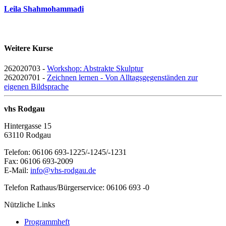
Leila Shahmohammadi
Weitere Kurse
262020703 -
Workshop: Abstrakte Skulptur
262020701 -
Zeichnen lernen - Von Alltagsgegenständen zur
eigenen Bildsprache
vhs Rodgau
Hintergasse 15
63110 Rodgau
Telefon: 06106 693-1225/-1245/-1231
Fax: 06106 693-2009
E-Mail:
info@vhs-rodgau.de
Telefon Rathaus/Bürgerservice: 06106 693 -0
Nützliche Links
Programmheft