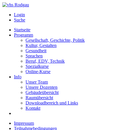
Login
Suche
Startseite
Programm
Gesellschaft, Geschichte, Politik
Kultur, Gestalten
Gesundheit
Sprachen
Beruf, EDV, Technik
Spezialkurse
Online-Kurse
Info
Unser Team
Unsere Dozenten
Gebäudeübersicht
Raumübersicht
Downloadbereich und Links
Kontakt
Impressum
Teilnahmebedingungen