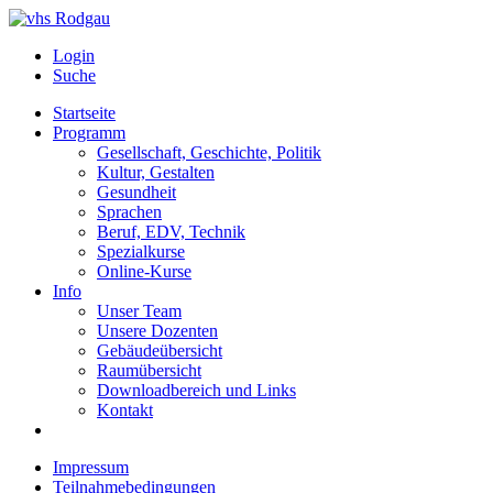
Login
Suche
Startseite
Programm
Gesellschaft, Geschichte, Politik
Kultur, Gestalten
Gesundheit
Sprachen
Beruf, EDV, Technik
Spezialkurse
Online-Kurse
Info
Unser Team
Unsere Dozenten
Gebäudeübersicht
Raumübersicht
Downloadbereich und Links
Kontakt
Impressum
Teilnahmebedingungen