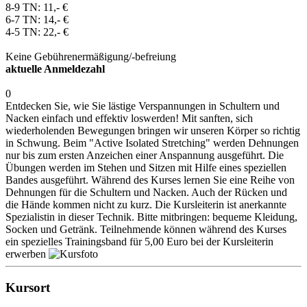
8-9 TN: 11,- €
6-7 TN: 14,- €
4-5 TN: 22,- €
Keine Gebührenermäßigung/-befreiung
aktuelle Anmeldezahl
0
Entdecken Sie, wie Sie lästige Verspannungen in Schultern und
Nacken einfach und effektiv loswerden! Mit sanften, sich
wiederholenden Bewegungen bringen wir unseren Körper so richtig
in Schwung. Beim "Active Isolated Stretching" werden Dehnungen
nur bis zum ersten Anzeichen einer Anspannung ausgeführt. Die
Übungen werden im Stehen und Sitzen mit Hilfe eines speziellen
Bandes ausgeführt. Während des Kurses lernen Sie eine Reihe von
Dehnungen für die Schultern und Nacken. Auch der Rücken und
die Hände kommen nicht zu kurz. Die Kursleiterin ist anerkannte
Spezialistin in dieser Technik. Bitte mitbringen: bequeme Kleidung,
Socken und Getränk. Teilnehmende können während des Kurses
ein spezielles Trainingsband für 5,00 Euro bei der Kursleiterin
erwerben
Kursort