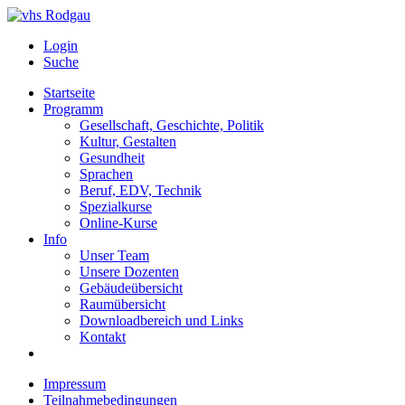
Login
Suche
Startseite
Programm
Gesellschaft, Geschichte, Politik
Kultur, Gestalten
Gesundheit
Sprachen
Beruf, EDV, Technik
Spezialkurse
Online-Kurse
Info
Unser Team
Unsere Dozenten
Gebäudeübersicht
Raumübersicht
Downloadbereich und Links
Kontakt
Impressum
Teilnahmebedingungen