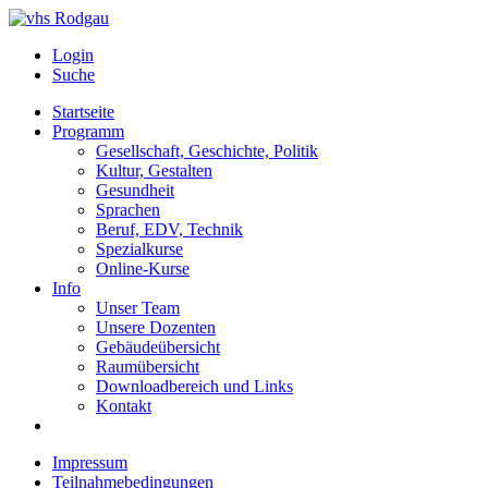
Login
Suche
Startseite
Programm
Gesellschaft, Geschichte, Politik
Kultur, Gestalten
Gesundheit
Sprachen
Beruf, EDV, Technik
Spezialkurse
Online-Kurse
Info
Unser Team
Unsere Dozenten
Gebäudeübersicht
Raumübersicht
Downloadbereich und Links
Kontakt
Impressum
Teilnahmebedingungen