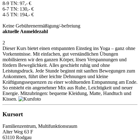
8-9 TN: 97,- €
6-7 TN: 130,- €
4-5 TN: 194,- €
Keine Gebührenermäßigung/-befreiung
aktuelle Anmeldezahl
2
Dieser Kurs bietet einen entspannten Einstieg ins Yoga – ganz ohne
Vorkenntnisse. Mit einfachen, gut verständlichen Übungen
mobilisieren wir den ganzen Körper, lösen Verspannungen und
fördern Beweglichkeit. Alles geschieht ruhig und ohne
Leistungsdruck. Jede Stunde beginnt mit sanften Bewegungen zum
Ankommen, führt über leichte Dehnungen und kleine
Kräftigungssequenzen zu einer wohltuenden Entspannung am Ende.
So entsteht ein angenehmer Mix aus Ruhe, Leichtigkeit und neuer
Energie. Mitzubringen: bequeme Kleidung, Matte, Handtuch und
Kissen.
Kursort
Familienzentrum, Multifunktionsraum
Alter Weg 63 F
63110 Rodgau