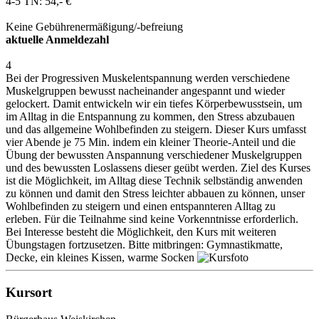
4-5 TN: 54,- €
Keine Gebührenermäßigung/-befreiung
aktuelle Anmeldezahl
4
Bei der Progressiven Muskelentspannung werden verschiedene
Muskelgruppen bewusst nacheinander angespannt und wieder
gelockert. Damit entwickeln wir ein tiefes Körperbewusstsein, um
im Alltag in die Entspannung zu kommen, den Stress abzubauen
und das allgemeine Wohlbefinden zu steigern. Dieser Kurs umfasst
vier Abende je 75 Min. indem ein kleiner Theorie-Anteil und die
Übung der bewussten Anspannung verschiedener Muskelgruppen
und des bewussten Loslassens dieser geübt werden. Ziel des Kurses
ist die Möglichkeit, im Alltag diese Technik selbständig anwenden
zu können und damit den Stress leichter abbauen zu können, unser
Wohlbefinden zu steigern und einen entspannteren Alltag zu
erleben. Für die Teilnahme sind keine Vorkenntnisse erforderlich.
Bei Interesse besteht die Möglichkeit, den Kurs mit weiteren
Übungstagen fortzusetzen. Bitte mitbringen: Gymnastikmatte,
Decke, ein kleines Kissen, warme Socken
Kursort