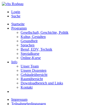
Login
Suche
Startseite
Programm
Gesellschaft, Geschichte, Politik
Kultur, Gestalten
Gesundheit
Sprachen
Beruf, EDV, Technik
Spezialkurse
Online-Kurse
Info
Unser Team
Unsere Dozenten
Gebäudeübersicht
Raumübersicht
Downloadbereich und Links
Kontakt
Impressum
Teilnahmebedingungen