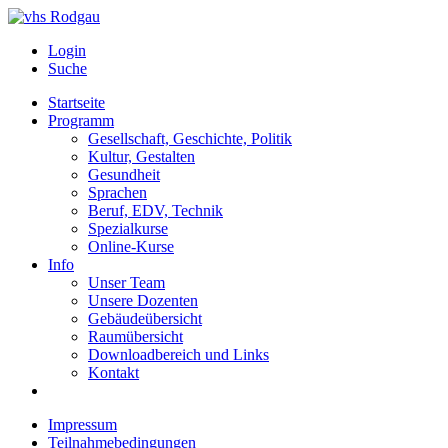
Login
Suche
Startseite
Programm
Gesellschaft, Geschichte, Politik
Kultur, Gestalten
Gesundheit
Sprachen
Beruf, EDV, Technik
Spezialkurse
Online-Kurse
Info
Unser Team
Unsere Dozenten
Gebäudeübersicht
Raumübersicht
Downloadbereich und Links
Kontakt
Impressum
Teilnahmebedingungen