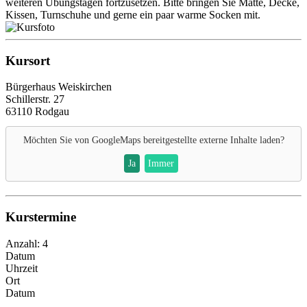
weiteren Übungstagen fortzusetzen. Bitte bringen Sie Matte, Decke,
Kissen, Turnschuhe und gerne ein paar warme Socken mit.
Kursort
Bürgerhaus Weiskirchen
Schillerstr. 27
63110 Rodgau
Möchten Sie von
GoogleMaps
bereitgestellte externe Inhalte laden?
Ja
Immer
Kurstermine
Anzahl: 4
Datum
Uhrzeit
Ort
Datum