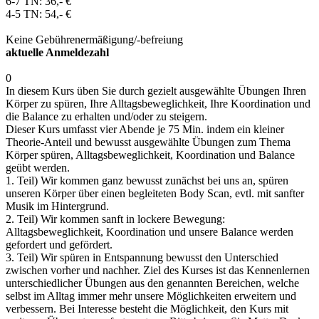
6-7 TN: 36,- €
4-5 TN: 54,- €
Keine Gebührenermäßigung/-befreiung
aktuelle Anmeldezahl
0
In diesem Kurs üben Sie durch gezielt ausgewählte Übungen Ihren
Körper zu spüren, Ihre Alltagsbeweglichkeit, Ihre Koordination und
die Balance zu erhalten und/oder zu steigern.
Dieser Kurs umfasst vier Abende je 75 Min. indem ein kleiner
Theorie-Anteil und bewusst ausgewählte Übungen zum Thema
Körper spüren, Alltagsbeweglichkeit, Koordination und Balance
geübt werden.
1. Teil) Wir kommen ganz bewusst zunächst bei uns an, spüren
unseren Körper über einen begleiteten Body Scan, evtl. mit sanfter
Musik im Hintergrund.
2. Teil) Wir kommen sanft in lockere Bewegung:
Alltagsbeweglichkeit, Koordination und unsere Balance werden
gefordert und gefördert.
3. Teil) Wir spüren in Entspannung bewusst den Unterschied
zwischen vorher und nachher. Ziel des Kurses ist das Kennenlernen
unterschiedlicher Übungen aus den genannten Bereichen, welche
selbst im Alltag immer mehr unsere Möglichkeiten erweitern und
verbessern. Bei Interesse besteht die Möglichkeit, den Kurs mit