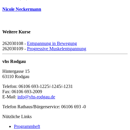
Nicole Neckermann
Weitere Kurse
262030108 -
Entspannung in Bewegung
262030109 -
Progressive Muskelentspannung
vhs Rodgau
Hintergasse 15
63110 Rodgau
Telefon: 06106 693-1225/-1245/-1231
Fax: 06106 693-2009
E-Mail:
info@vhs-rodgau.de
Telefon Rathaus/Bürgerservice: 06106 693 -0
Nützliche Links
Programmheft