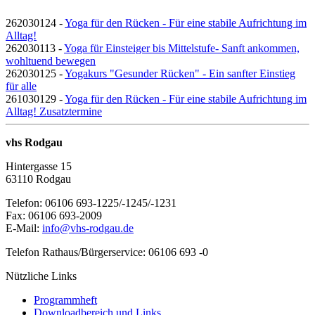
262030124 -
Yoga für den Rücken - Für eine stabile Aufrichtung im
Alltag!
262030113 -
Yoga für Einsteiger bis Mittelstufe- Sanft ankommen,
wohltuend bewegen
262030125 -
Yogakurs "Gesunder Rücken" - Ein sanfter Einstieg
für alle
261030129 -
Yoga für den Rücken - Für eine stabile Aufrichtung im
Alltag! Zusatztermine
vhs Rodgau
Hintergasse 15
63110 Rodgau
Telefon: 06106 693-1225/-1245/-1231
Fax: 06106 693-2009
E-Mail:
info@vhs-rodgau.de
Telefon Rathaus/Bürgerservice: 06106 693 -0
Nützliche Links
Programmheft
Downloadbereich und Links