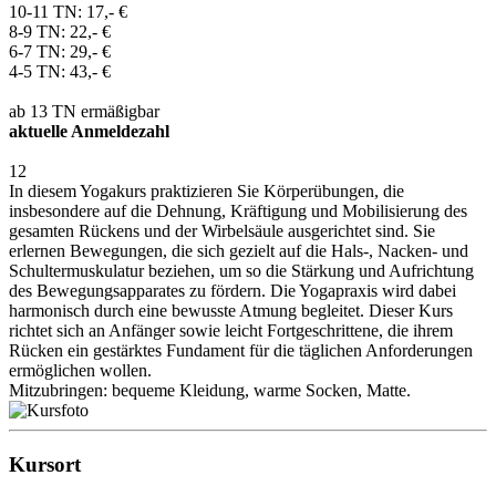
10-11 TN: 17,- €
8-9 TN: 22,- €
6-7 TN: 29,- €
4-5 TN: 43,- €
ab 13 TN ermäßigbar
aktuelle Anmeldezahl
12
In diesem Yogakurs praktizieren Sie Körperübungen, die
insbesondere auf die Dehnung, Kräftigung und Mobilisierung des
gesamten Rückens und der Wirbelsäule ausgerichtet sind. Sie
erlernen Bewegungen, die sich gezielt auf die Hals-, Nacken- und
Schultermuskulatur beziehen, um so die Stärkung und Aufrichtung
des Bewegungsapparates zu fördern. Die Yogapraxis wird dabei
harmonisch durch eine bewusste Atmung begleitet. Dieser Kurs
richtet sich an Anfänger sowie leicht Fortgeschrittene, die ihrem
Rücken ein gestärktes Fundament für die täglichen Anforderungen
ermöglichen wollen.
Mitzubringen: bequeme Kleidung, warme Socken, Matte.
Kursort