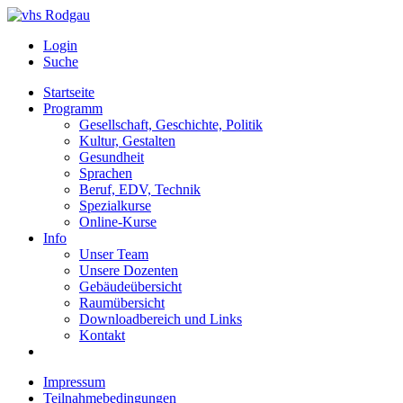
Login
Suche
Startseite
Programm
Gesellschaft, Geschichte, Politik
Kultur, Gestalten
Gesundheit
Sprachen
Beruf, EDV, Technik
Spezialkurse
Online-Kurse
Info
Unser Team
Unsere Dozenten
Gebäudeübersicht
Raumübersicht
Downloadbereich und Links
Kontakt
Impressum
Teilnahmebedingungen