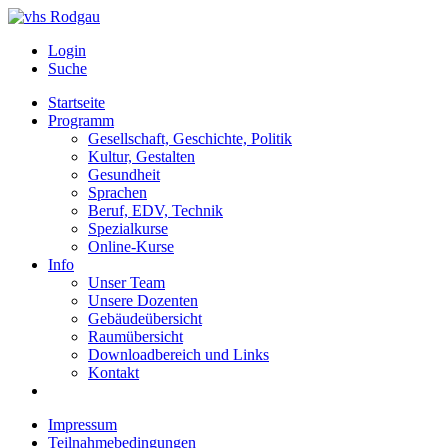
Login
Suche
Startseite
Programm
Gesellschaft, Geschichte, Politik
Kultur, Gestalten
Gesundheit
Sprachen
Beruf, EDV, Technik
Spezialkurse
Online-Kurse
Info
Unser Team
Unsere Dozenten
Gebäudeübersicht
Raumübersicht
Downloadbereich und Links
Kontakt
Impressum
Teilnahmebedingungen