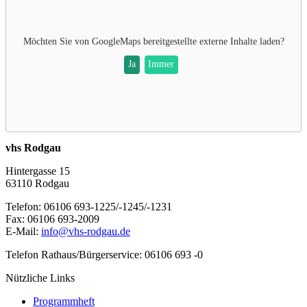
Möchten Sie von
GoogleMaps
bereitgestellte externe Inhalte laden?
Ja
Immer
vhs Rodgau
Hintergasse 15
63110 Rodgau
Telefon: 06106 693-1225/-1245/-1231
Fax: 06106 693-2009
E-Mail:
info@vhs-rodgau.de
Telefon Rathaus/Bürgerservice: 06106 693 -0
Nützliche Links
Programmheft