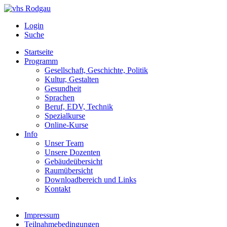
Login
Suche
Startseite
Programm
Gesellschaft, Geschichte, Politik
Kultur, Gestalten
Gesundheit
Sprachen
Beruf, EDV, Technik
Spezialkurse
Online-Kurse
Info
Unser Team
Unsere Dozenten
Gebäudeübersicht
Raumübersicht
Downloadbereich und Links
Kontakt
Impressum
Teilnahmebedingungen