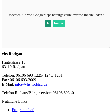
Möchten Sie von
GoogleMaps
bereitgestellte externe Inhalte laden?
Ja
Immer
vhs Rodgau
Hintergasse 15
63110 Rodgau
Telefon: 06106 693-1225/-1245/-1231
Fax: 06106 693-2009
E-Mail:
info@vhs-rodgau.de
Telefon Rathaus/Bürgerservice: 06106 693 -0
Nützliche Links
Programmheft