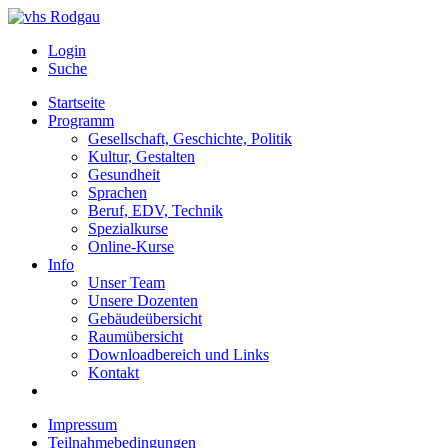
Login
Suche
Startseite
Programm
Gesellschaft, Geschichte, Politik
Kultur, Gestalten
Gesundheit
Sprachen
Beruf, EDV, Technik
Spezialkurse
Online-Kurse
Info
Unser Team
Unsere Dozenten
Gebäudeübersicht
Raumübersicht
Downloadbereich und Links
Kontakt
Impressum
Teilnahmebedingungen