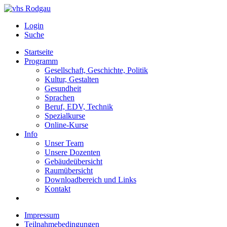
Login
Suche
Startseite
Programm
Gesellschaft, Geschichte, Politik
Kultur, Gestalten
Gesundheit
Sprachen
Beruf, EDV, Technik
Spezialkurse
Online-Kurse
Info
Unser Team
Unsere Dozenten
Gebäudeübersicht
Raumübersicht
Downloadbereich und Links
Kontakt
Impressum
Teilnahmebedingungen