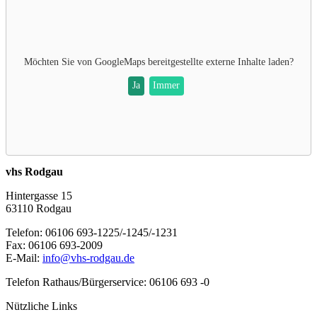
Möchten Sie von
GoogleMaps
bereitgestellte externe Inhalte laden?
Ja
Immer
vhs Rodgau
Hintergasse 15
63110 Rodgau
Telefon: 06106 693-1225/-1245/-1231
Fax: 06106 693-2009
E-Mail:
info@vhs-rodgau.de
Telefon Rathaus/Bürgerservice: 06106 693 -0
Nützliche Links